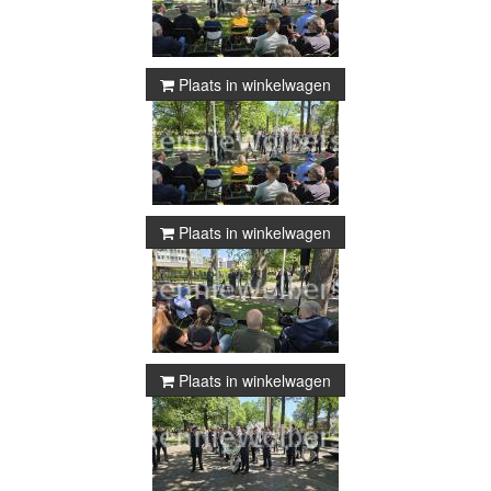
Plaats in winkelwagen
Plaats in winkelwagen
Plaats in winkelwagen