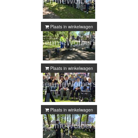
Plaats in winkelwagen
Plaats in winkelwagen
Plaats in winkelwagen