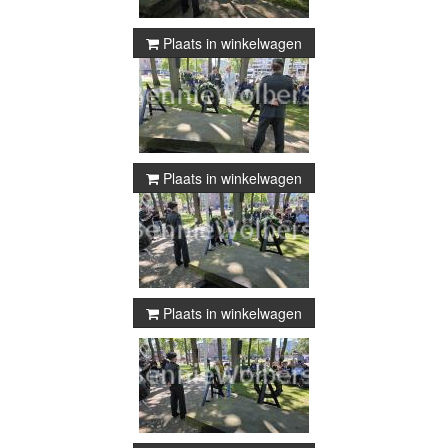
Plaats in winkelwagen
Plaats in winkelwagen
Plaats in winkelwagen