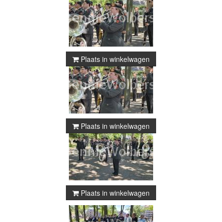
Plaats in winkelwagen
Plaats in winkelwagen
Plaats in winkelwagen