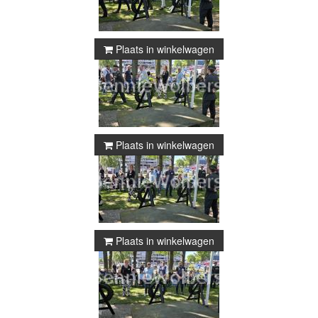
Plaats in winkelwagen
Plaats in winkelwagen
Plaats in winkelwagen