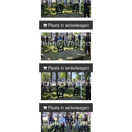
Plaats in winkelwagen
Plaats in winkelwagen
Plaats in winkelwagen