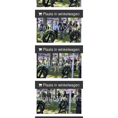
Plaats in winkelwagen
Plaats in winkelwagen
Plaats in winkelwagen