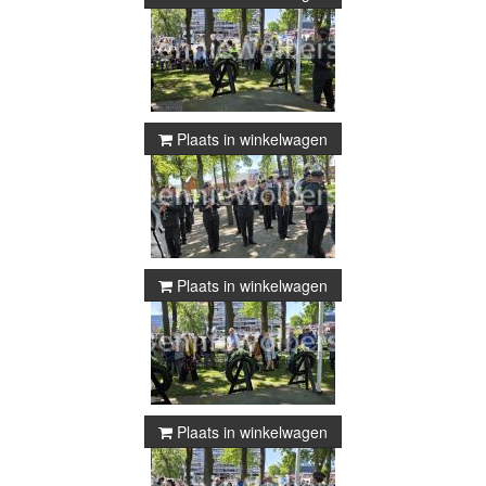
Plaats in winkelwagen
Plaats in winkelwagen
Plaats in winkelwagen