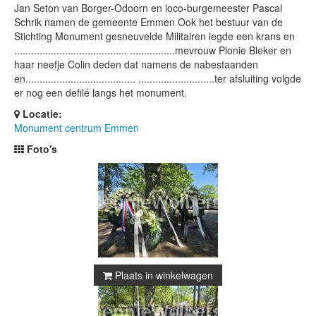
Jan Seton van Borger-Odoorn en loco-burgemeester Pascal
Schrik namen de gemeente Emmen Ook het bestuur van de
Stichting Monument gesneuvelde Militairen legde een krans en
........................................ ................mevrouw Plonie Bleker en
haar neefje Colin deden dat namens de nabestaanden
en....................................... ...........................ter afsluiting volgde
er nog een defilé langs het monument.
Locatie:
Monument centrum Emmen
Foto's
Plaats in winkelwagen