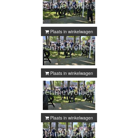
Plaats in winkelwagen
Plaats in winkelwagen
Plaats in winkelwagen