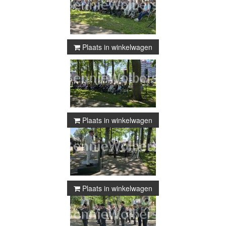
Plaats in winkelwagen
Plaats in winkelwagen
Plaats in winkelwagen