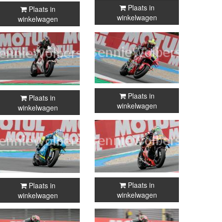
Plaats in
Plaats in
winkelwagen
winkelwagen
Plaats in
Plaats in
winkelwagen
winkelwagen
Plaats in
Plaats in
winkelwagen
winkelwagen