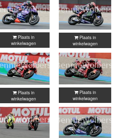
Plaats in
Plaats in
winkelwagen
winkelwagen
Plaats in
Plaats in
winkelwagen
winkelwagen