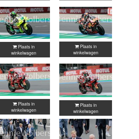
Plaats in
Plaats in
winkelwagen
winkelwagen
Plaats in
Plaats in
winkelwagen
winkelwagen