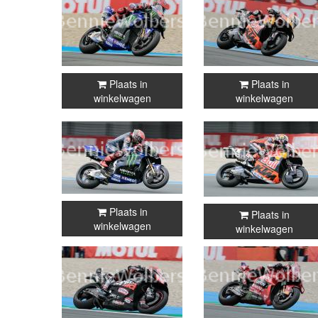
Plaats in
Plaats in
winkelwagen
winkelwagen
Plaats in
Plaats in
winkelwagen
winkelwagen