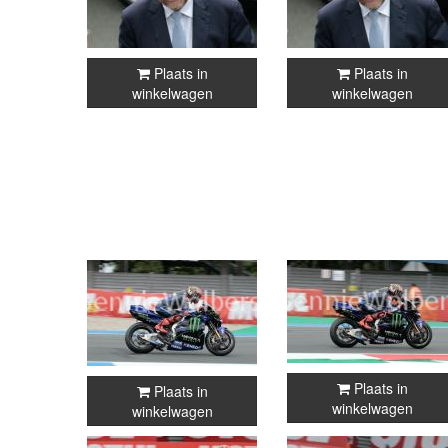
Plaats in
Plaats in
winkelwagen
winkelwagen
Plaats in
Plaats in
winkelwagen
winkelwagen