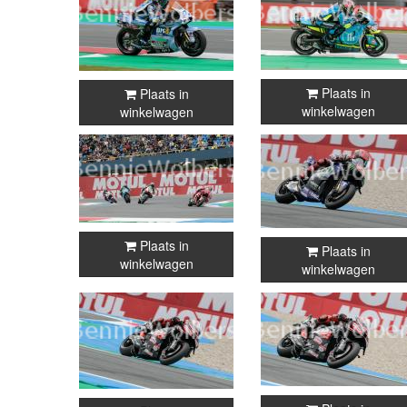
Plaats in
Plaats in
winkelwagen
winkelwagen
Plaats in
Plaats in
winkelwagen
winkelwagen