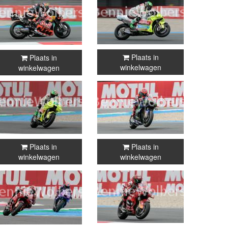
Plaats in
Plaats in
winkelwagen
winkelwagen
Plaats in
Plaats in
winkelwagen
winkelwagen