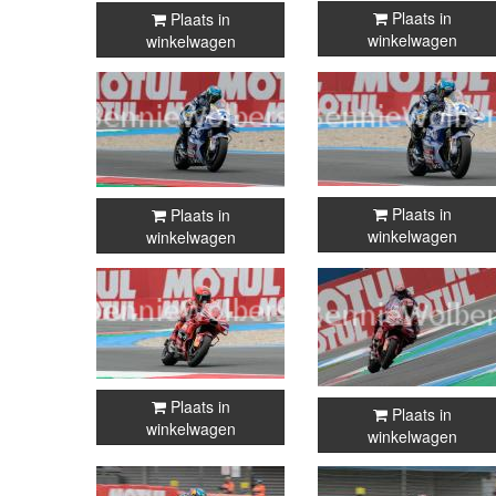
Plaats in
Plaats in
winkelwagen
winkelwagen
Plaats in
Plaats in
winkelwagen
winkelwagen
Plaats in
Plaats in
winkelwagen
winkelwagen