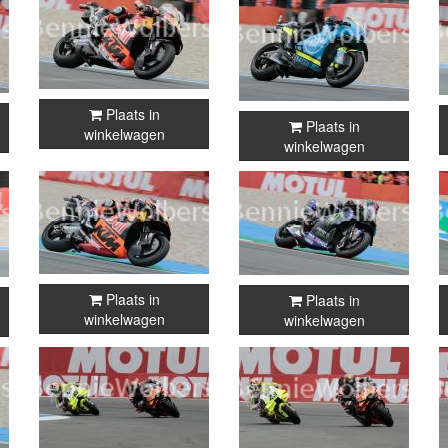
Plaats in
Plaats in
winkelwagen
winkelwagen
Plaats in
Plaats in
winkelwagen
winkelwagen