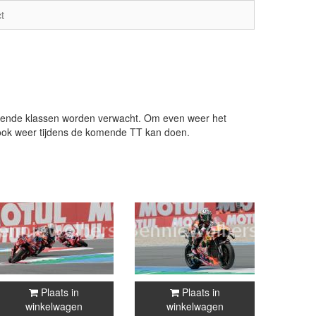
t
hillende klassen worden verwacht. Om even weer het
k ook weer tijdens de komende TT kan doen.
Plaats in
Plaats in
winkelwagen
winkelwagen