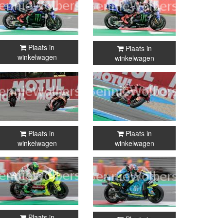
Plaats in
Plaats in
winkelwagen
winkelwagen
Plaats in
Plaats in
winkelwagen
winkelwagen
Plaats in