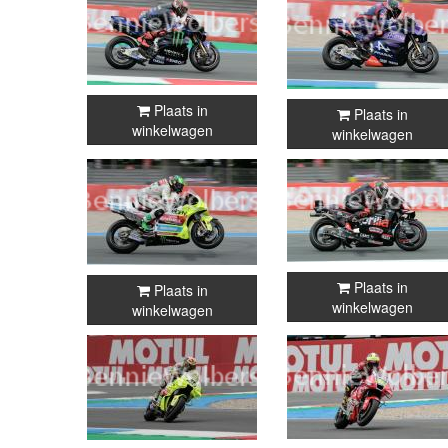
Plaats in
Plaats in
winkelwagen
winkelwagen
Plaats in
Plaats in
winkelwagen
winkelwagen