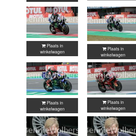
Plaats in
Plaats in
winkelwagen
winkelwagen
Plaats in
Plaats in
winkelwagen
winkelwagen