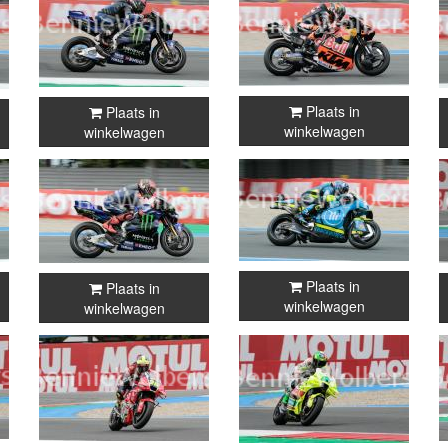
Plaats in
Plaats in
winkelwagen
winkelwagen
Plaats in
Plaats in
winkelwagen
winkelwagen