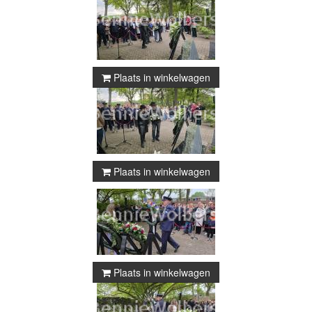
Plaats in winkelwagen
Plaats in winkelwagen
Plaats in winkelwagen