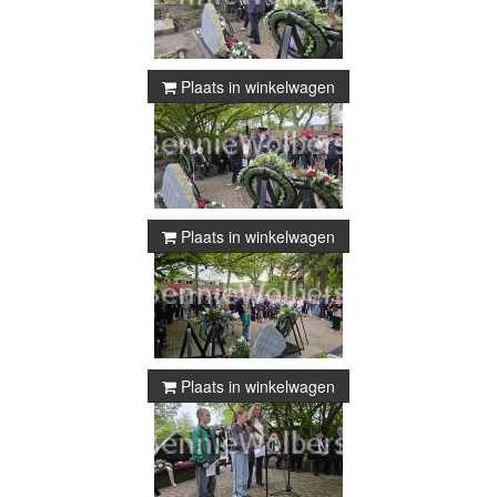
Plaats in winkelwagen
Plaats in winkelwagen
Plaats in winkelwagen