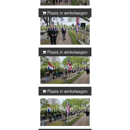
Plaats in winkelwagen
Plaats in winkelwagen
Plaats in winkelwagen