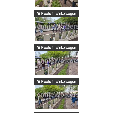
Plaats in winkelwagen
Plaats in winkelwagen
Plaats in winkelwagen