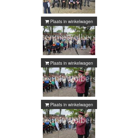
Plaats in winkelwagen
Plaats in winkelwagen
Plaats in winkelwagen