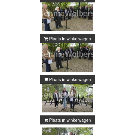
Plaats in winkelwagen
Plaats in winkelwagen
Plaats in winkelwagen