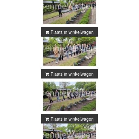
Plaats in winkelwagen
Plaats in winkelwagen
Plaats in winkelwagen