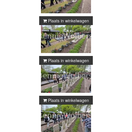
Plaats in winkelwagen
Plaats in winkelwagen
Plaats in winkelwagen