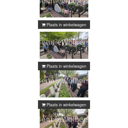
Plaats in winkelwagen
Plaats in winkelwagen
Plaats in winkelwagen