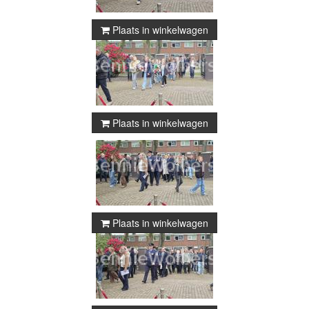
Plaats in winkelwagen
Plaats in winkelwagen
Plaats in winkelwagen