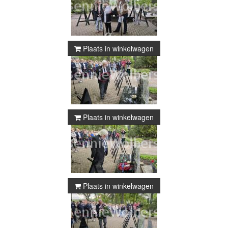
Plaats in winkelwagen
Plaats in winkelwagen
Plaats in winkelwagen