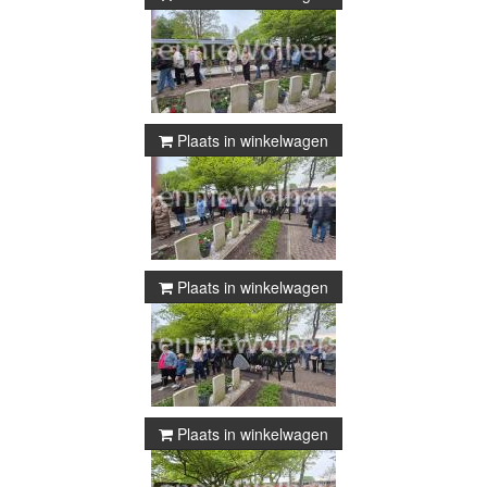
Plaats in winkelwagen
Plaats in winkelwagen
Plaats in winkelwagen