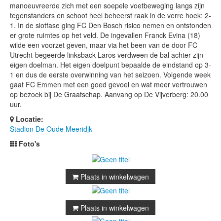
manoeuvreerde zich met een soepele voetbeweging langs zijn
tegenstanders en schoot heel beheerst raak in de verre hoek: 2-
1. In de slotfase ging FC Den Bosch risico nemen en ontstonden
er grote ruimtes op het veld. De ingevallen Franck Evina (18)
wilde een voorzet geven, maar via het been van de door FC
Utrecht-begeerde linksback Laros verdween de bal achter zijn
eigen doelman. Het eigen doelpunt bepaalde de eindstand op 3-
1 en dus de eerste overwinning van het seizoen. Volgende week
gaat FC Emmen met een goed gevoel en wat meer vertrouwen
op bezoek bij De Graafschap. Aanvang op De Vijverberg: 20.00
uur.
Locatie:
Stadion De Oude Meeridjk
Foto's
Plaats in winkelwagen
Plaats in winkelwagen