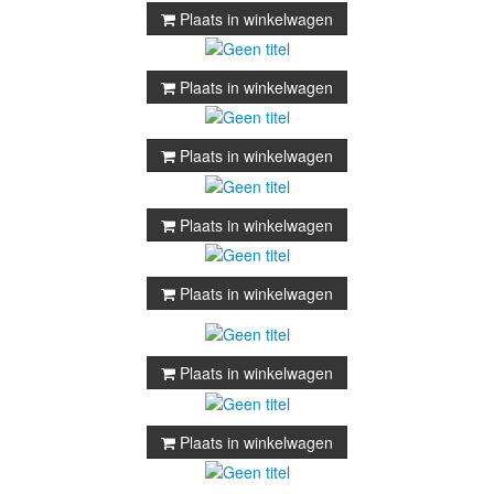
Plaats in winkelwagen
Plaats in winkelwagen
Plaats in winkelwagen
Plaats in winkelwagen
Plaats in winkelwagen
Plaats in winkelwagen
Plaats in winkelwagen